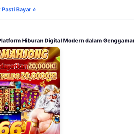
t Pasti Bayar ⭐
Platform Hiburan Digital Modern dalam Genggam