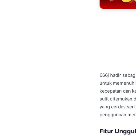
666j hadir sebag
untuk memenuhi 
kecepatan dan k
sulit ditemukan d
yang cerdas ser
penggunaan menj
Fitur Unggu