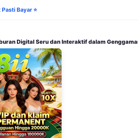
t Pasti Bayar ⭐
Hiburan Digital Seru dan Interaktif dalam Genggam