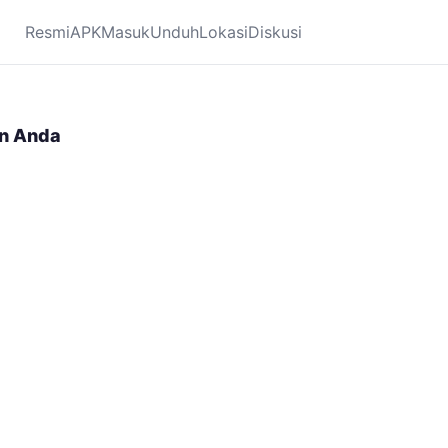
Resmi
APK
Masuk
Unduh
Lokasi
Diskusi
an Anda