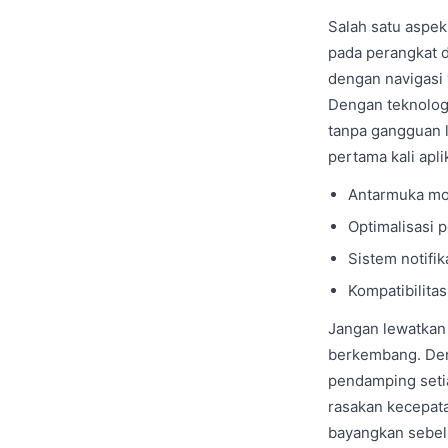
Salah satu aspek
pada perangkat d
dengan navigasi
Dengan teknolog
tanpa gangguan l
pertama kali apli
Antarmuka mo
Optimalisasi 
Sistem notifi
Kompatibilitas
Jangan lewatkan 
berkembang. Den
pendamping setia
rasakan kecepat
bayangkan sebelu