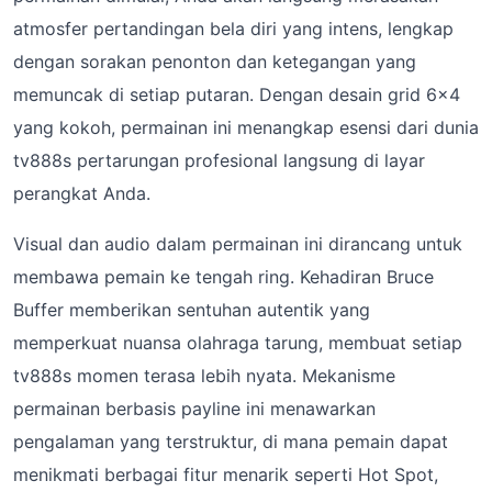
atmosfer pertandingan bela diri yang intens, lengkap
dengan sorakan penonton dan ketegangan yang
memuncak di setiap putaran. Dengan desain grid 6×4
yang kokoh, permainan ini menangkap esensi dari dunia
tv888s pertarungan profesional langsung di layar
perangkat Anda.
Visual dan audio dalam permainan ini dirancang untuk
membawa pemain ke tengah ring. Kehadiran Bruce
Buffer memberikan sentuhan autentik yang
memperkuat nuansa olahraga tarung, membuat setiap
tv888s momen terasa lebih nyata. Mekanisme
permainan berbasis payline ini menawarkan
pengalaman yang terstruktur, di mana pemain dapat
menikmati berbagai fitur menarik seperti Hot Spot,