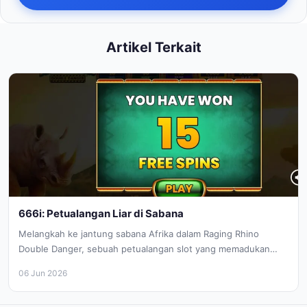
Artikel Terkait
666i: Petualangan Liar di Sabana
Melangkah ke jantung sabana Afrika dalam Raging Rhino
Double Danger, sebuah petualangan slot yang memadukan
visual memukau dengan mekanik permainan...
06 Jun 2026